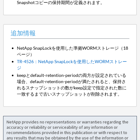
Snapshotコピーの保持期間が定義されます。
追加情報
NetApp SnapLockを使用した準拠WORMストレージ（18
ページ）
TR-4526：NetApp SnapLockを使用したWORMストレー
ジ
keepとdefault-retention-periodの両方が設定されている
場合、default-retention-periodが満たされると、保持さ
れるスナップショットの数がkeep設定で指定された数に
一致するまで古いスナップショットが削除されます。
NetApp provides no representations or warranties regarding the
accuracy or reliability or serviceability of any information or
recommendations provided in this publication or with respect to
any results that may be obtained by the use of the information or