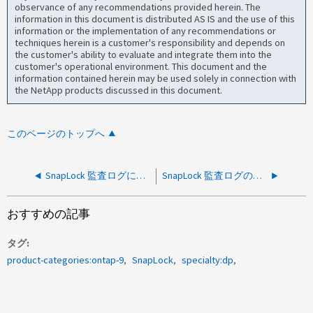
observance of any recommendations provided herein. The
information in this document is distributed AS IS and the use of this
information or the implementation of any recommendations or
techniques herein is a customer's responsibility and depends on
the customer's ability to evaluate and integrate them into the
customer's operational environment. This document and the
information contained herein may be used solely in connection with
the NetApp products discussed in this document.
このページのトップへ
SnapLock 監査ログにはどのような記録がありますか？
SnapLock 監査ログの最小保持期間はどれくらいですか？
おすすめの記事
タグ
product-categories:ontap-9
SnapLock
specialty:dp