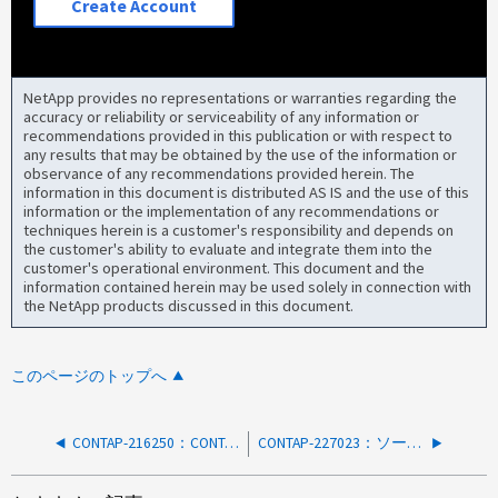
Create Account
NetApp provides no representations or warranties regarding the
accuracy or reliability or serviceability of any information or
recommendations provided in this publication or with respect to
any results that may be obtained by the use of the information or
observance of any recommendations provided herein. The
information in this document is distributed AS IS and the use of this
information or the implementation of any recommendations or
techniques herein is a customer's responsibility and depends on
the customer's ability to evaluate and integrate them into the
customer's operational environment. This document and the
information contained herein may be used solely in connection with
the NetApp products discussed in this document.
このページのトップへ
CONTAP-216250：CONTAP-216250 SM-Cファイルベースのクラウドリストアが遅い
CONTAP-227023：ソースを9.14.1にアップグレードしたあとにXDPデスティネーションで不整合が報告される