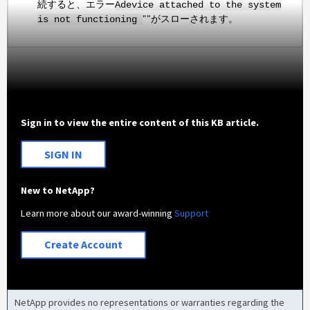
続すると、エラー
A
device attached to the system
""がスローされます。
is not functioning
Sign in to view the entire content of this KB article.
SIGN IN
New to NetApp?
Learn more about our award-winning
Support
Create Account
NetApp provides no representations or warranties regarding the