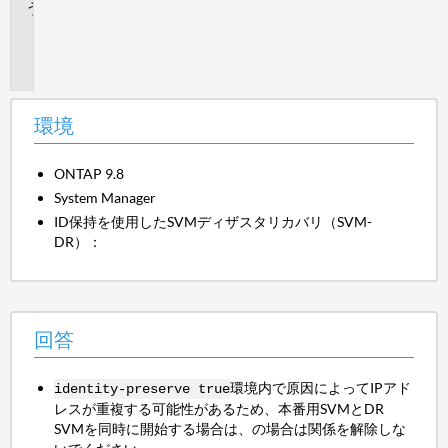
追
加
情
報
環境
ONTAP 9.8
System Manager
ID保持を使用したSVMディザスタリカバリ（SVM-
DR）：
回答
環境内で原因によってIPアド
identity-preserve true
レスが重複する可能性があるため、本番用SVMとDR
SVMを同時に開始する場合は、の場合は関係を解除しな