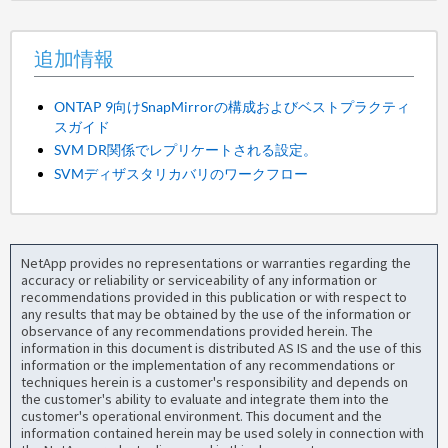
追加情報
ONTAP 9向けSnapMirrorの構成およびベストプラクティ
スガイド
SVM DR関係でレプリケートされる設定。
SVMディザスタリカバリのワークフロー
NetApp provides no representations or warranties regarding the
accuracy or reliability or serviceability of any information or
recommendations provided in this publication or with respect to
any results that may be obtained by the use of the information or
observance of any recommendations provided herein. The
information in this document is distributed AS IS and the use of this
information or the implementation of any recommendations or
techniques herein is a customer's responsibility and depends on
the customer's ability to evaluate and integrate them into the
customer's operational environment. This document and the
information contained herein may be used solely in connection with