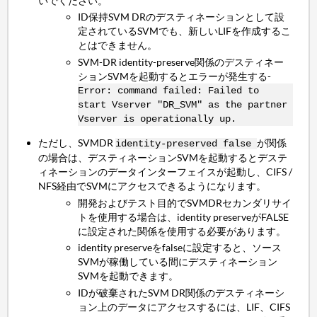
いでください。
ID保持SVM DRのデスティネーションとして設
定されているSVMでも、新しいLIFを作成するこ
とはできません。
SVM-DR identity-preserve関係のデスティネー
ションSVMを起動するとエラーが発生する-
Error: command failed: Failed to
start Vserver "DR_SVM" as the partner
Vserver is operationally up.
ただし、SVMDR
が関係
identity-preserved false
の場合は、デスティネーションSVMを起動するとデステ
ィネーションのデータインターフェイスが起動し、CIFS /
NFS経由でSVMにアクセスできるようになります。
開発およびテスト目的でSVMDRセカンダリサイ
トを使用する場合は、identity preserveがFALSE
に設定された関係を使用する必要があります。
identity preserveをfalseに設定すると、ソース
SVMが稼働している間にデスティネーション
SVMを起動できます。
IDが破棄されたSVM DR関係のデスティネーシ
ョン上のデータにアクセスするには、LIF、CIFS