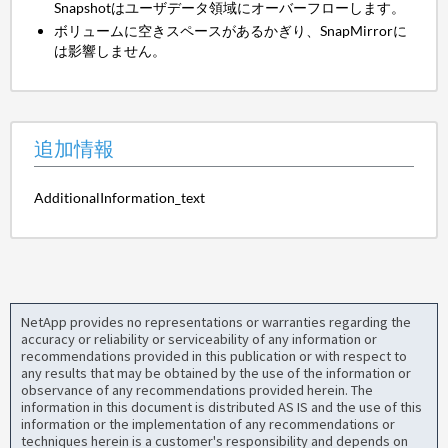
Snapshotはユーザデータ領域にオーバーフローします。
ボリュームに空きスペースがあるかぎり、SnapMirrorに
は影響しません。
追加情報
AdditionalInformation_text
NetApp provides no representations or warranties regarding the
accuracy or reliability or serviceability of any information or
recommendations provided in this publication or with respect to
any results that may be obtained by the use of the information or
observance of any recommendations provided herein. The
information in this document is distributed AS IS and the use of this
information or the implementation of any recommendations or
techniques herein is a customer's responsibility and depends on