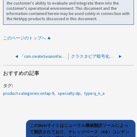
the customer's ability to evaluate and integrate them into the
customer's operational environment. This document and the
information contained herein may be used solely in connection with
the NetApp products discussed in this document.
このページのトップへ
「csm.createSessionFailed」原因データに不整合がありますか？
クラスタピア暗号化を実装することは、パフォーマンスに影響します
おすすめの記事
タグ
product-categories:ontap-9
specialty:dp
type:q_n_a
このWebサイトはニューラル機械翻訳ツールによっ
て翻訳されており、ナレッジベース（KB）コンテン