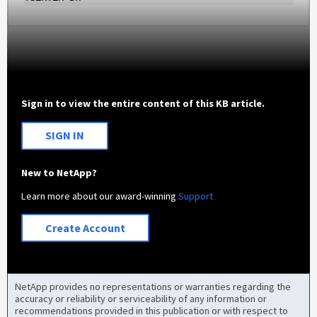
Sign in to view the entire content of this KB article.
SIGN IN
New to NetApp?
Learn more about our award-winning
Support
Create Account
NetApp provides no representations or warranties regarding the
accuracy or reliability or serviceability of any information or
recommendations provided in this publication or with respect to