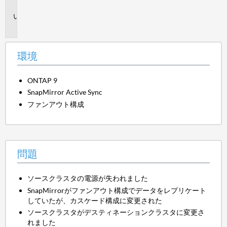
境
問
題
環境
ONTAP 9
SnapMirror Active Sync
ファンアウト構成
問題
ソースクラスタの電源が失われました
SnapMirrorがファンアウト構成でデータをレプリケート
していたが、カスケード構成に変更された
ソースクラスタがデスティネーションクラスタに変更さ
れました