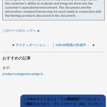
the customer's ability to evaluate and integrate them into the
customer's operational environment. This document and the
information contained herein may be used solely in connection with
the NetApp products discussed in this document.
このページのトップへ
デスティネーションボリューム「X」にSnapshotコピー「X」を作成できませんでした。（接続がタイムアウトしました）
SVM-DR関係の作成中に"Failed to create Vserver relationship"が発生する
おすすめの記事
タグ
product-categories:ontap-9
このWebサイトはニューラル機械翻訳ツールによっ
て翻訳されており、ナレッジベース（KB）コンテン