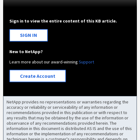
Sign in to view the entire content of this KB article.
SIGN IN
New to NetApp?
Learn more about our award-winning
Support
Create Account
NetApp provides no representations or warranties regarding the
accuracy or reliability or serviceability of any information or
recommendations provided in this publication or with respect to
any results that may be obtained by the use of the information or
observance of any recommendations provided herein. The
information in this document is distributed AS IS and the use of this
information or the implementation of any recommendations or
techniques herein is a customer's responsibility and depends on