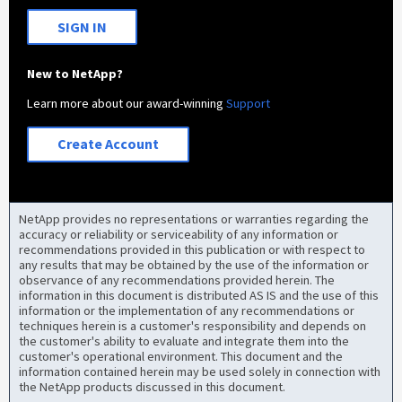
SIGN IN
New to NetApp?
Learn more about our award-winning
Support
Create Account
NetApp provides no representations or warranties regarding the
accuracy or reliability or serviceability of any information or
recommendations provided in this publication or with respect to
any results that may be obtained by the use of the information or
observance of any recommendations provided herein. The
information in this document is distributed AS IS and the use of this
information or the implementation of any recommendations or
techniques herein is a customer's responsibility and depends on
the customer's ability to evaluate and integrate them into the
customer's operational environment. This document and the
information contained herein may be used solely in connection with
the NetApp products discussed in this document.