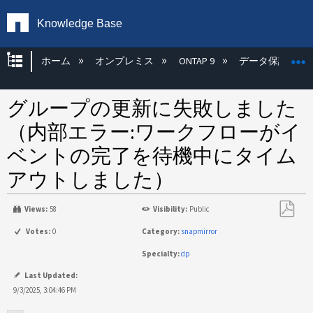
Knowledge Base
グローバル階層を展開/折りたたむ
ホーム
オンプレミス
ONTAP 9
データ保護
グループの更新に失敗しました
（内部エラー:ワークフローがイ
ベントの完了を待機中にタイム
アウトしました）
Views:
58
Visibility:
Public
PDF
Votes:
0
Category:
snapmirror
と
Specialty:
dp
し
て
Last Updated:
保
9/3/2025, 3:04:46 PM
存