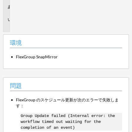
環
境
問
題
環境
FlexGroup SnapMirror
問題
FlexGroup のスケジュール更新が次のエラーで失敗しま
す：
Group Update failed (Internal error: the
workflow timed out waiting for the
completion of an event)