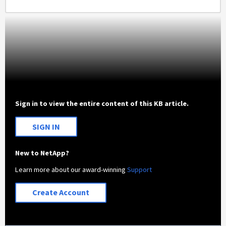
Sign in to view the entire content of this KB article.
SIGN IN
New to NetApp?
Learn more about our award-winning
Support
Create Account