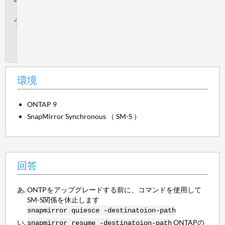
答
追
加
情
報
環境
ONTAP 9
SnapMirror Synchronous （ SM-S ）
回答
ONTPをアップグレードする前に、コマンドを使用して
SM-S関係を休止します
snapmirror quiesce -destinatoion-path
ONTAPの
snapmirror resume -destinatoion-path