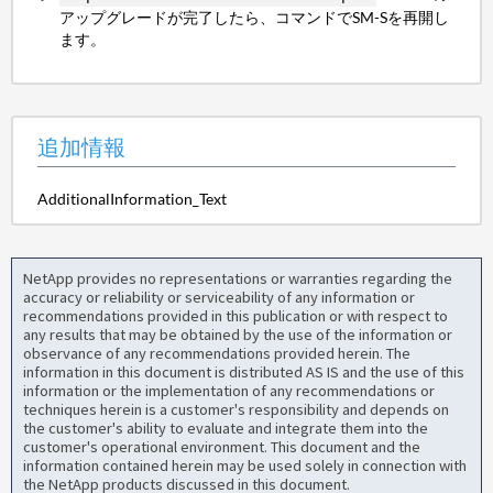
アップグレードが完了したら、コマンドでSM-Sを再開し
ます。
追加情報
AdditionalInformation_Text
NetApp provides no representations or warranties regarding the
accuracy or reliability or serviceability of any information or
recommendations provided in this publication or with respect to
any results that may be obtained by the use of the information or
observance of any recommendations provided herein. The
information in this document is distributed AS IS and the use of this
information or the implementation of any recommendations or
techniques herein is a customer's responsibility and depends on
the customer's ability to evaluate and integrate them into the
customer's operational environment. This document and the
information contained herein may be used solely in connection with
the NetApp products discussed in this document.