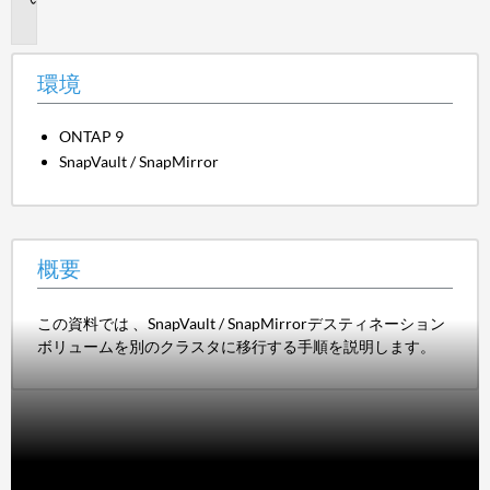
要
環境
ONTAP 9
SnapVault / SnapMirror
概要
この資料では 、SnapVault / SnapMirrorデスティネーション
ボリュームを別のクラスタに移行する手順を説明します。