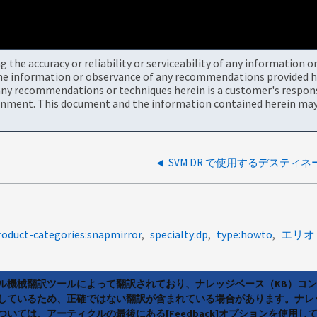
the accuracy or reliability or serviceability of any information 
the information or observance of any recommendations provided he
ny recommendations or techniques herein is a customer's responsi
onment. This document and the information contained herein may 
roduct-categories:snapmirror
specialty:dp
type:howto
エリオ
ラル機械翻訳ツールによって翻訳されており、ナレッジベース（KB）コ
しているため、正確ではない翻訳が含まれている場合があります。ナレ
いては、アーティクルの最後にある[Feedback]オプションを使用し