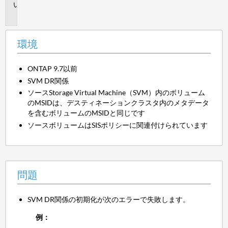
問
題
環境
ONTAP 9.7以前
SVM DR関係
ソースStorage Virtual Machine（SVM）内のボリューム
のMSIDは、デスティネーションクラスタ内のメタデータ
を含むボリュームのMSIDと同じです
ソースボリュームはSISポリシーに関連付けられています
問題
SVM DR関係の初期化が次のエラーで失敗します。
例：