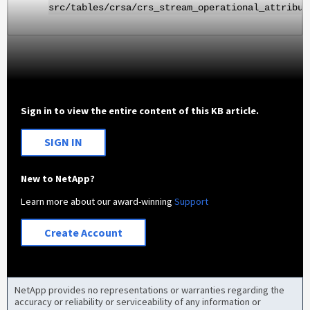
src/tables/crsa/crs_stream_operational_attribut
Sign in to view the entire content of this KB article.
SIGN IN
New to NetApp?
Learn more about our award-winning
Support
Create Account
NetApp provides no representations or warranties regarding the
accuracy or reliability or serviceability of any information or