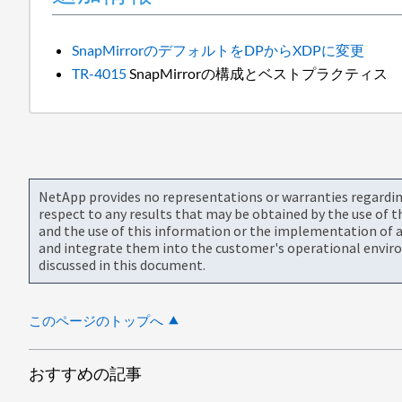
SnapMirrorのデフォルトをDPからXDPに変更
TR-4015
SnapMirrorの構成とベストプラクティス
NetApp provides no representations or warranties regarding 
respect to any results that may be obtained by the use of 
and the use of this information or the implementation of a
and integrate them into the customer's operational envir
discussed in this document.
このページのトップへ
おすすめの記事