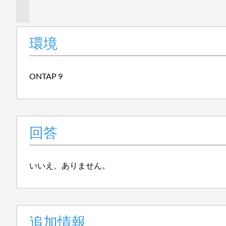
報
環境
ONTAP 9
回答
いいえ、ありません。
追加情報