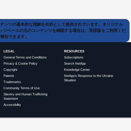
ンテンツの基本的な理解を目的として提供されています。オリジナル
ッジベースの元のコンテンツを確認する場合は、英語版をご利用くだ
て報告できます。
LEGAL
RESOURCES
General Terms and Conditions
Subscriptions
Privacy & Cookie Policy
Search NetApp
Copyright
Knowledge Center
Patents
NetApp's Response to the Ukraine
Situation
Trademarks
Community Terms of Use
Slavery and Human Trafficking
Statement
Accessibility