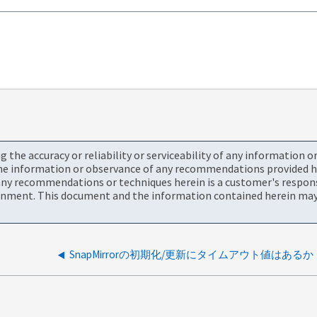
the accuracy or reliability or serviceability of any information 
the information or observance of any recommendations provided he
ny recommendations or techniques herein is a customer's responsi
onment. This document and the information contained herein may 
SnapMirrorの初期化/更新にタイムアウト値はあるか