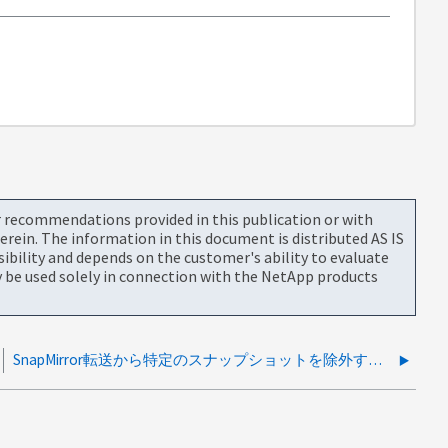
or recommendations provided in this publication or with
rein. The information in this document is distributed AS IS
bility and depends on the customer's ability to evaluate
be used solely in connection with the NetApp products
SnapMirror転送から特定のスナップショットを除外することは可能ですか。