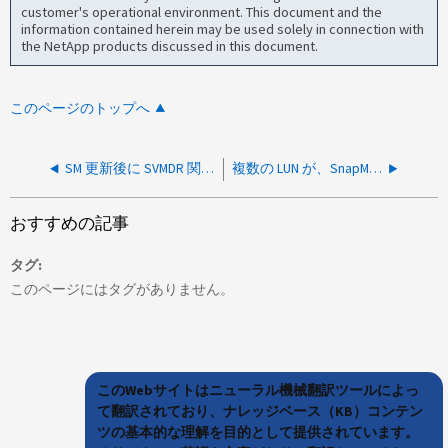
customer's operational environment. This document and the
information contained herein may be used solely in connection with
the NetApp products discussed in this document.
このページのトップへ
SM 更新後に SVMDR 関係の一部であるボリュームの属性の変更が失敗する
複数の LUN が、SnapMirror Active Sync 関係が同期しなくなったために劣化としてマークされています
おすすめの記事
タグ
このページにはタグがありません。
このWebサイトはニューラル機械翻訳ツールによっ
て翻訳されており、ナレッジベース（KB）コンテン
ツの基本的な理解を目的として提供されています。