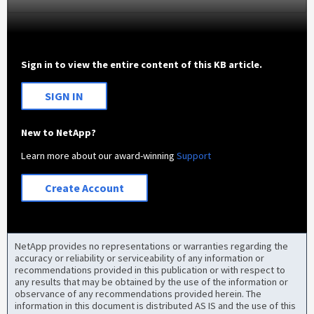
Sign in to view the entire content of this KB article.
SIGN IN
New to NetApp?
Learn more about our award-winning
Support
Create Account
NetApp provides no representations or warranties regarding the
accuracy or reliability or serviceability of any information or
recommendations provided in this publication or with respect to
any results that may be obtained by the use of the information or
observance of any recommendations provided herein. The
information in this document is distributed AS IS and the use of this