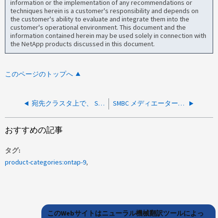
information or the implementation of any recommendations or
techniques herein is a customer's responsibility and depends on
the customer's ability to evaluate and integrate them into the
customer's operational environment. This document and the
information contained herein may be used solely in connection with
the NetApp products discussed in this document.
このページのトップへ
宛先クラスタ上で、 SMBC 自動計画外フェイルオーバーがトリガーされません
SMBC メディエーター到達不能イベントが EMS ログに報告されます
おすすめの記事
タグ
product-categories:ontap-9
このWebサイトはニューラル機械翻訳ツールによっ