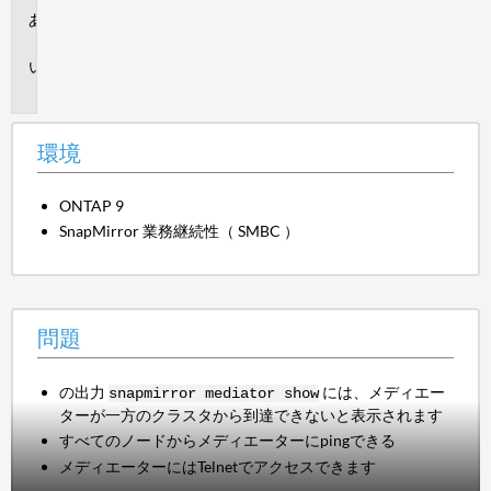
環
境
問
題
環境
ONTAP 9
SnapMirror 業務継続性（ SMBC ）
問題
の出力
には、メディエー
snapmirror mediator show
ターが一方のクラスタから到達できないと表示されます
すべてのノードからメディエーターにpingできる
メディエーターにはTelnetでアクセスできます