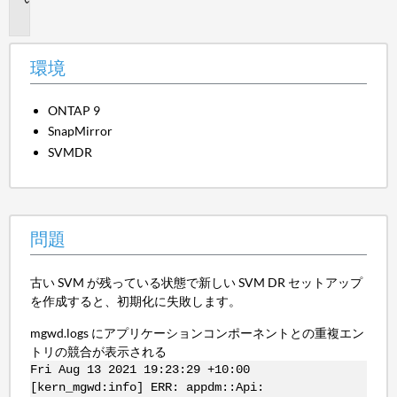
題
環境
ONTAP 9
SnapMirror
SVMDR
問題
古い SVM が残っている状態で新しい SVM DR セットアップ
を作成すると、初期化に失敗します。
mgwd.logs にアプリケーションコンポーネントとの重複エン
トリの競合が表示される
Fri Aug 13 2021 19:23:29 +10:00
[kern_mgwd:info] ERR: appdm::Api: