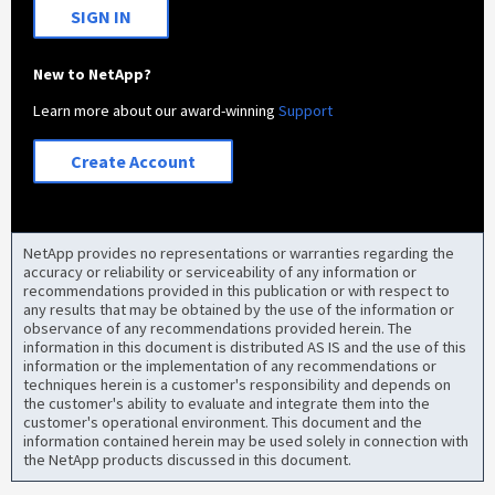
SIGN IN
New to NetApp?
Learn more about our award-winning
Support
Create Account
NetApp provides no representations or warranties regarding the
accuracy or reliability or serviceability of any information or
recommendations provided in this publication or with respect to
any results that may be obtained by the use of the information or
observance of any recommendations provided herein. The
information in this document is distributed AS IS and the use of this
information or the implementation of any recommendations or
techniques herein is a customer's responsibility and depends on
the customer's ability to evaluate and integrate them into the
customer's operational environment. This document and the
information contained herein may be used solely in connection with
the NetApp products discussed in this document.