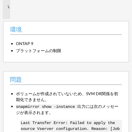
問
題
環境
ONTAP 9
プラットフォームの制限
問題
ボリュームが作成されていないため、SVM DR関係を初
期化できません。
出力には次のメッセー
snapmirror show -instance
ジが表示されます。
Last Transfer Error: Failed to apply the
source Vserver configuration. Reason: [Job