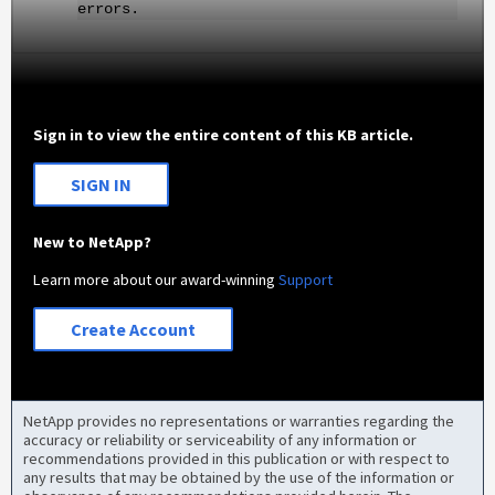
errors.
Sign in to view the entire content of this KB article.
SIGN IN
New to NetApp?
Learn more about our award-winning
Support
Create Account
NetApp provides no representations or warranties regarding the
accuracy or reliability or serviceability of any information or
recommendations provided in this publication or with respect to
any results that may be obtained by the use of the information or