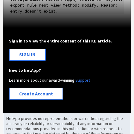
export_rule_rest_view Method: modify. Reason:
entry doesn't exist.
Sign in to view the entire content of this KB article.
SIGN IN
New to NetApp?
Learn more about our award-winning
Support
Create Account
NetApp provides no representations or warranties regarding the
accuracy or reliability or serviceability of any information or
recommendations provided in this publication or with respect to
any results that may be obtained by the use of the information or