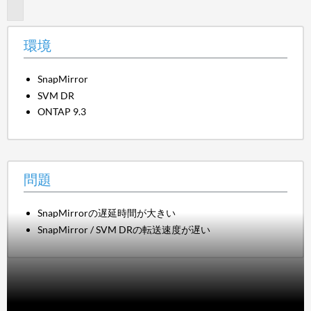
題
環境
SnapMirror
SVM DR
ONTAP 9.3
問題
SnapMirrorの遅延時間が大きい
SnapMirror / SVM DRの転送速度が遅い