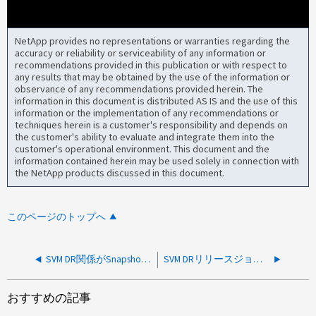
NetApp provides no representations or warranties regarding the
accuracy or reliability or serviceability of any information or
recommendations provided in this publication or with respect to
any results that may be obtained by the use of the information or
observance of any recommendations provided herein. The
information in this document is distributed AS IS and the use of this
information or the implementation of any recommendations or
techniques herein is a customer's responsibility and depends on
the customer's ability to evaluate and integrate them into the
customer's operational environment. This document and the
information contained herein may be used solely in connection with
the NetApp products discussed in this document.
このページのトップへ
SVM DR関係がSnapshotをクリーンアップしていません
SVM DRリリースジョブが「Complete：entry doesn't exist [1]」で失敗する
おすすめの記事