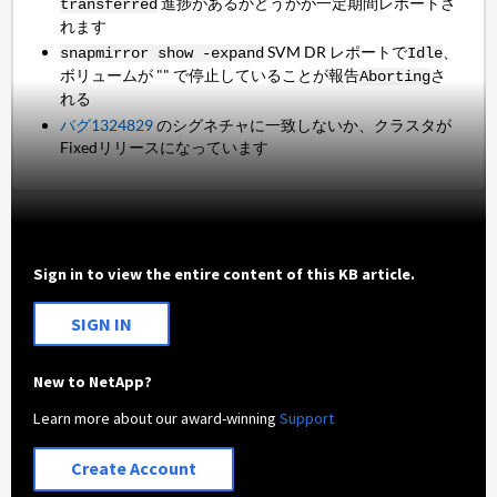
進捗があるかどうかが一定期間レポートさ
transferred
れます
SVM DR レポートで
、
snapmirror show -expand
Idle
ボリュームが "" で停止していることが報告
さ
Aborting
れる
バグ1324829
のシグネチャに一致しないか、クラスタが
Fixedリリースになっています
Sign in to view the entire content of this KB article.
SIGN IN
New to NetApp?
Learn more about our award-winning
Support
Create Account