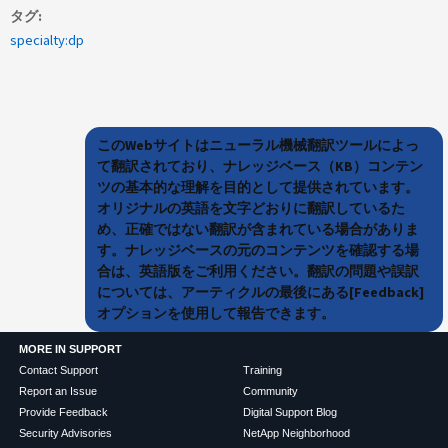
タグ
specialty:dp
このWebサイトはニューラル機械翻訳ツールによっ
て翻訳されており、ナレッジベース（KB）コンテン
ツの基本的な理解を目的として提供されています。
オリジナルの英語を文字どおりに翻訳しているた
め、正確ではない翻訳が含まれている場合がありま
す。ナレッジベースの元のコンテンツを確認する場
合は、英語版をご利用ください。翻訳の問題や誤訳
については、アーティクルの最後にある[Feedback]
オプションを使用して報告できます。
MORE IN SUPPORT
Contact Support
Training
Report an Issue
Community
Provide Feedback
Digital Support Blog
Security Advisories
NetApp Neighborhood