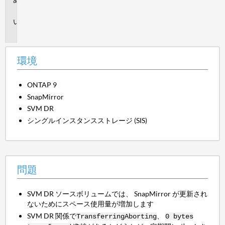
境
問
題
環境
ONTAP 9
SnapMirror
SVM DR
シングルインスタンスストレージ (SIS)
問題
SVM DR ソースボリュームでは、 SnapMirror が更新され
ないためにスペース使用量が増加します
SVM DR 関係で
、
Transferring
Aborting
0 bytes