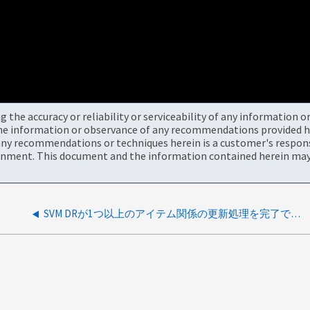
the accuracy or reliability or serviceability of any information 
the information or observance of any recommendations provided he
ny recommendations or techniques herein is a customer's responsi
onment. This document and the information contained herein may 
SVM DRが1つ以上のアイテム関係の更新処理を完了できませんでした