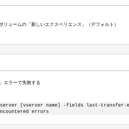
ングされたボリュームの「新しいエクスペリエンス」（デフォルト）
entry」エラーで失敗する
server [vserver name] -fields last-transfer-
ncountered errors