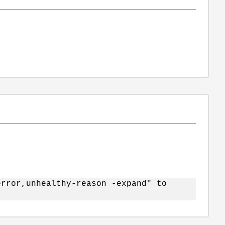
error,unhealthy-reason -expand" to