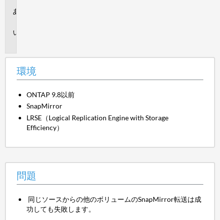
環
境
問
題
環境
ONTAP 9.8以前
SnapMirror
LRSE（Logical Replication Engine with Storage
Efficiency）
問題
同じソースからの他のボリュームのSnapMirror転送は成
功しても失敗します。