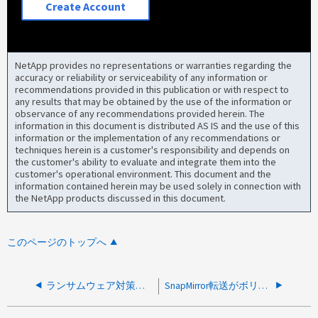
Create Account
NetApp provides no representations or warranties regarding the
accuracy or reliability or serviceability of any information or
recommendations provided in this publication or with respect to
any results that may be obtained by the use of the information or
observance of any recommendations provided herein. The
information in this document is distributed AS IS and the use of this
information or the implementation of any recommendations or
techniques herein is a customer's responsibility and depends on
the customer's ability to evaluate and integrate them into the
customer's operational environment. This document and the
information contained herein may be used solely in connection with
the NetApp products discussed in this document.
このページのトップへ
ランサムウェア対策スナップショットのためSnapMirror転送に失敗しました
SnapMirror転送がボリュームアクセスエラー（ファイルが大きすぎます）で失敗しました