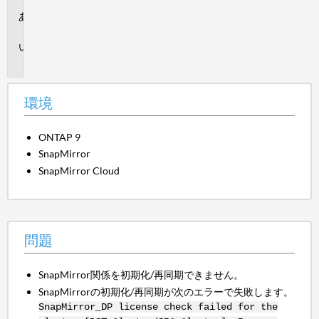
環
境
問
題
環境
ONTAP 9
SnapMirror
SnapMirror Cloud
問題
SnapMirror関係を初期化/再同期できません。
SnapMirrorの初期化/再同期が次のエラーで失敗します。
SnapMirror_DP license check failed for the