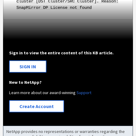
cluster [DST Cluster/SRC Cluster]. Reason:
SnapMirror DP License not found
Sign in to view the entire content of this KB article.
SIGN IN
New to NetApp?
Learn more about our award-winning
Support
Create Account
NetApp provides no representations or warranties regarding the