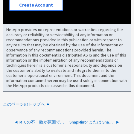
Create Account
NetApp provides no representations or warranties regarding the
accuracy or reliability or serviceability of any information or
recommendations provided in this publication or with respect to
any results that may be obtained by the use of the information or
observance of any recommendations provided herein. The
information in this document is distributed AS IS and the use of this
information or the implementation of any recommendations or
techniques herein is a customer's responsibility and depends on
the customer's ability to evaluate and integrate them into the
customer's operational environment. This document and the
information contained herein may be used solely in connection with
the NetApp products discussed in this document.
このページのトップへ
MTUの不一致が原因で、ktls.badAuthのCSMエラーによりSnapMirror処理が失敗し続ける
SnapMirror または SnapVault デスティネーションボリュームで wafl.inconsistent.snapshot エラーが生成されます