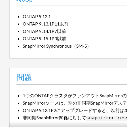
ONTAP 9 12.1
ONTAP 9 .13.1P11以前
ONTAP 9 .14.1P7以前
ONTAP 9 .15.1P3以前
SnapMirror Synchronous（SM-S）
問題
1つのONTAPクラスタがファンアウトSnapMirr
SnapMirrorソースは、別の非同期SnapMirro
ONTAP 9.12.1P2にアップグレードすると、以前
非同期SnapMirror関係に対して
snapmirror res