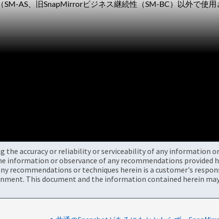
（SM-AS、旧SnapMirrorビジネス継続性（SM-BC）以外で使用
the accuracy or reliability or serviceability of any information 
the information or observance of any recommendations provided he
ny recommendations or techniques herein is a customer's responsi
onment. This document and the information contained herein may 