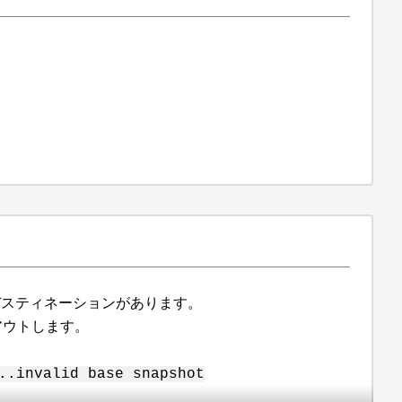
orデスティネーションがあります。
ンアウトします。
..invalid base snapshot