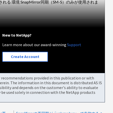
される 環境 SnapMirror同期（SM-S）のみが使用されま
New to NetApp?
Learn more about our award-winning
Support
Create Account
or recommendations provided in this publication or with
rein. The information in this document is distributed AS IS
bility and depends on the customer's ability to evaluate
be used solely in connection with the NetApp products