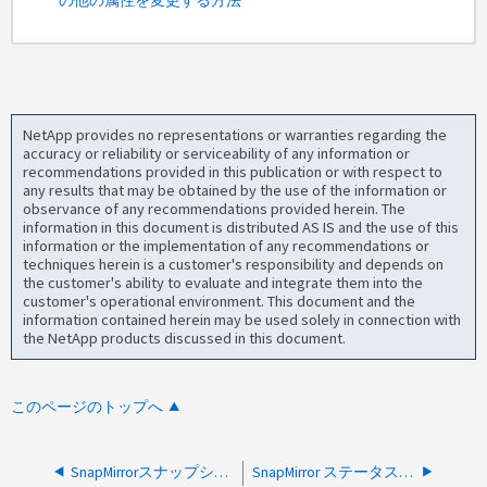
NetApp provides no representations or warranties regarding the
accuracy or reliability or serviceability of any information or
recommendations provided in this publication or with respect to
any results that may be obtained by the use of the information or
observance of any recommendations provided herein. The
information in this document is distributed AS IS and the use of this
information or the implementation of any recommendations or
techniques herein is a customer's responsibility and depends on
the customer's ability to evaluate and integrate them into the
customer's operational environment. This document and the
information contained herein may be used solely in connection with
the NetApp products discussed in this document.
このページのトップへ
SnapMirrorスナップショットがMirrorAllSnapshotsカスケードのソースボリュームでロールオフされない
SnapMirror ステータスはノードの電源サイクル後に利用できません