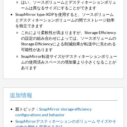
はい、ソースボリュームとデスティネーションボリュ
ームは異なるサイズにすることができます
SnapMirror type-XDPを使用すると、ソースボリューム
とデスティネーションボリュームの間でストレージ効率
を独立できます
これにより柔軟性が高まりますが、Storage Efficiency
の設定の組み合わせによっては、ソースボリュームの
Storage Efficiencyによる削減効果が転送中に失われる
可能性があります
SnapMirror転送サイズがデスティネーションボリュー
ムの使用済みスペースの増加量より小さくなることが
あります
追加情報
親トピック：
SnapMirror storage efficiency
configurations and behavior
SnapMirrorデスティネーションのボリューム サイズやそ
の他の属性を変更する方法