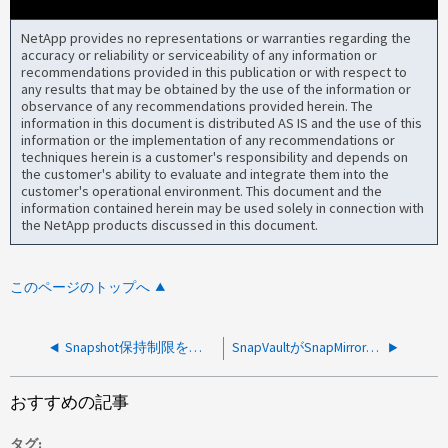
NetApp provides no representations or warranties regarding the
accuracy or reliability or serviceability of any information or
recommendations provided in this publication or with respect to
any results that may be obtained by the use of the information or
observance of any recommendations provided herein. The
information in this document is distributed AS IS and the use of this
information or the implementation of any recommendations or
techniques herein is a customer's responsibility and depends on
the customer's ability to evaluate and integrate them into the
customer's operational environment. This document and the
information contained herein may be used solely in connection with
the NetApp products discussed in this document.
このページのトップへ
Snapshot保持制限を超過したため、SnapVaultで日常業務が実行されない
SnapVaultがSnapMirrorポリシーに従ってSnapshotを転送しない
おすすめの記事
タグ