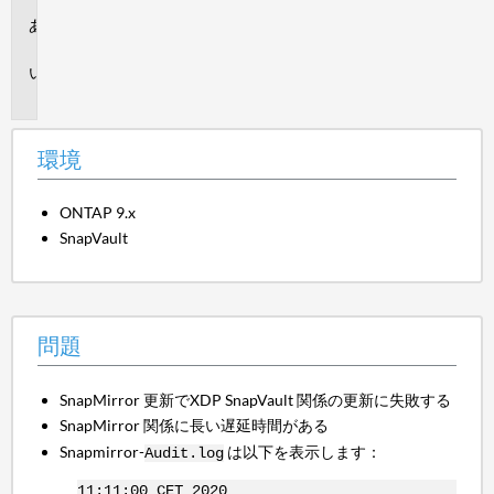
環
境
問
題
環境
ONTAP 9.x
SnapVault
問題
SnapMirror 更新でXDP SnapVault 関係の更新に失敗する
SnapMirror 関係に長い遅延時間がある
Snapmirror-
は以下を表示します：
Audit.log
11:11:00 CET 2020