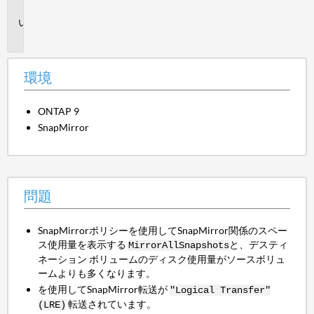
境
問
題
環境
ONTAP 9
SnapMirror
問題
SnapMirrorポリシーを使用してSnapMirror関係のスペー
ス使用量を表示する
と、デスティ
MirrorAllSnapshots
ネーション ボリュームのディスク使用量がソースボリュ
ームよりも多くなります。
を使用してSnapMirror転送が
"Logical Transfer"
転送されています。
(LRE)