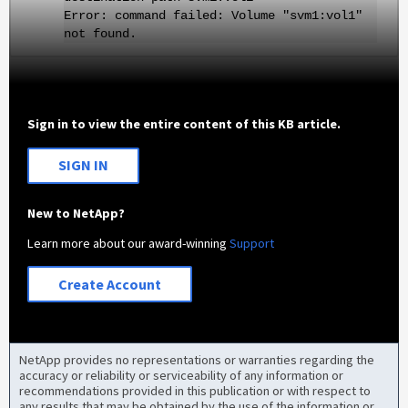
Error: command failed: Volume "svm1:vol1"
not found.
Sign in to view the entire content of this KB article.
SIGN IN
New to NetApp?
Learn more about our award-winning
Support
Create Account
NetApp provides no representations or warranties regarding the
accuracy or reliability or serviceability of any information or
recommendations provided in this publication or with respect to
any results that may be obtained by the use of the information or