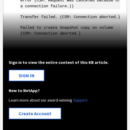
error (CSM: Request was canceled because of
a connection failure.))
Transfer failed. (CSM: Connection aborted.)
Failed to create Snapshot copy on volume
(CSM: Connection aborted.)
Sign in to view the entire content of this KB article.
SIGN IN
New to NetApp?
Learn more about our award-winning
Support
Create Account