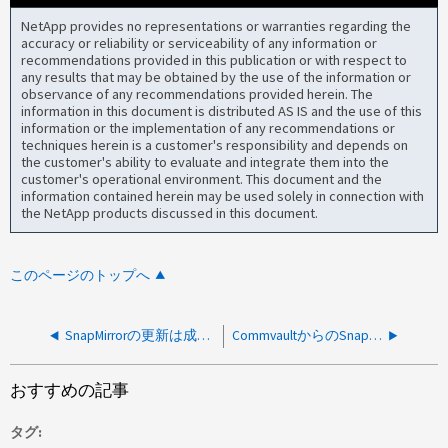
NetApp provides no representations or warranties regarding the
accuracy or reliability or serviceability of any information or
recommendations provided in this publication or with respect to
any results that may be obtained by the use of the information or
observance of any recommendations provided herein. The
information in this document is distributed AS IS and the use of this
information or the implementation of any recommendations or
techniques herein is a customer's responsibility and depends on
the customer's ability to evaluate and integrate them into the
customer's operational environment. This document and the
information contained herein may be used solely in connection with
the NetApp products discussed in this document.
このページのトップへ
SnapMirrorの更新は成功するが正常な状態のままである
CommvaultからのSnapMirrorアップデートでSnapshotが順番にレプリケートされない
おすすめの記事
タグ