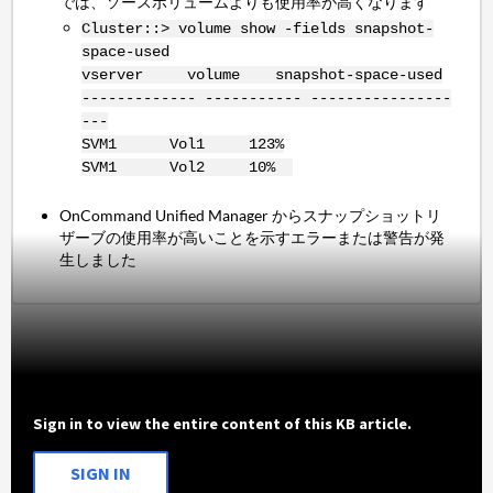
では、ソースボリュームよりも使用率が高くなります
Cluster::> volume show -fields snapshot-
space-used
vserver volume snapshot-space-used
------------- ----------- ----------------
---
SVM1 Vol1 123%
SVM1 Vol2 10%
OnCommand Unified Manager からスナップショットリ
ザーブの使用率が高いことを示すエラーまたは警告が発
生しました
Sign in to view the entire content of this KB article.
SIGN IN