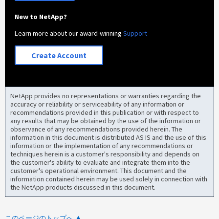
New to NetApp?
Learn more about our award-winning
Support
Create Account
NetApp provides no representations or warranties regarding the
accuracy or reliability or serviceability of any information or
recommendations provided in this publication or with respect to
any results that may be obtained by the use of the information or
observance of any recommendations provided herein. The
information in this document is distributed AS IS and the use of this
information or the implementation of any recommendations or
techniques herein is a customer's responsibility and depends on
the customer's ability to evaluate and integrate them into the
customer's operational environment. This document and the
information contained herein may be used solely in connection with
the NetApp products discussed in this document.
このページのトップへ