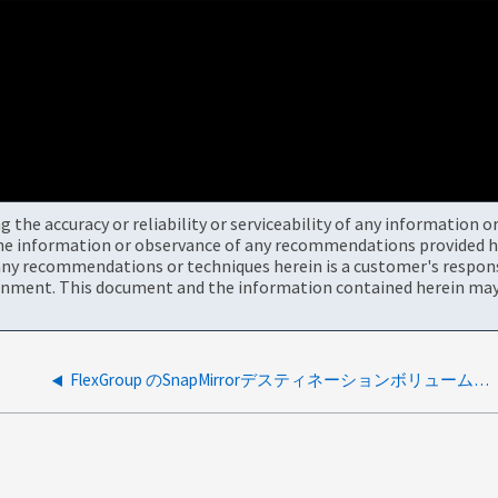
the accuracy or reliability or serviceability of any information 
the information or observance of any recommendations provided he
ny recommendations or techniques herein is a customer's responsi
onment. This document and the information contained herein may 
FlexGroup のSnapMirrorデスティネーションボリューム上にSnapshotが作成されない