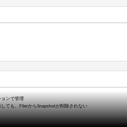
ーションで管理
ても、FilerからSnapshotが削除されない