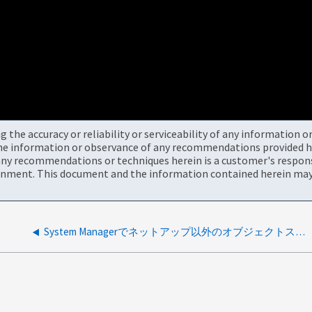
the accuracy or reliability or serviceability of any information 
the information or observance of any recommendations provided he
ny recommendations or techniques herein is a customer's responsi
onment. This document and the information contained herein may 
System Managerでネットアップ以外のオブジェクトストアを使用できるかどうかを確認できない