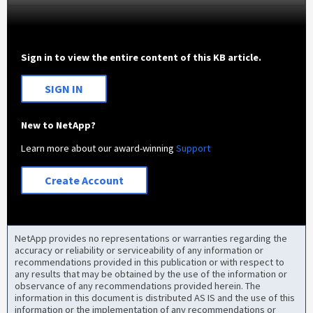
Sign in to view the entire content of this KB article.
SIGN IN
New to NetApp?
Learn more about our award-winning
Support
Create Account
NetApp provides no representations or warranties regarding the
accuracy or reliability or serviceability of any information or
recommendations provided in this publication or with respect to
any results that may be obtained by the use of the information or
observance of any recommendations provided herein. The
information in this document is distributed AS IS and the use of this
information or the implementation of any recommendations or