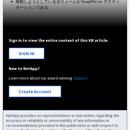
移動しようとしているボリュームが SnapMirror デスティ
ネーションである
Sign in to view the entire content of this KB article.
SIGN IN
New to NetApp?
Learn more about our award-winning
Support
Create Account
NetApp provides no representations or warranties regarding the
accuracy or reliability or serviceability of any information or
recommendations provided in this publication or with respect to