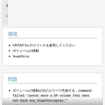
環
境
問
題
環境
ONTAP 9.x のリリースを参照してください
ボリュームの移動
SnapMirror
問題
ボリュームの移動が次のエラーで失敗する：
command
failed: Cannot move a DP volume that does
""
not have any Snapshotcopies.