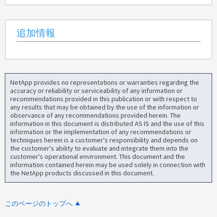
追加情報
NetApp provides no representations or warranties regarding the
accuracy or reliability or serviceability of any information or
recommendations provided in this publication or with respect to
any results that may be obtained by the use of the information or
observance of any recommendations provided herein. The
information in this document is distributed AS IS and the use of this
information or the implementation of any recommendations or
techniques herein is a customer's responsibility and depends on
the customer's ability to evaluate and integrate them into the
customer's operational environment. This document and the
information contained herein may be used solely in connection with
the NetApp products discussed in this document.
このページのトップへ