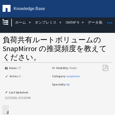
Knowledge Base
グローバル階層を展開/折りたたむ
ホーム
オンプレミス
ONTAP 9
データ保護
負荷共有ルートボリュームの
SnapMirror の推奨頻度を教えて
ください。
Views:
77
Visibility:
Public
PDF
Votes:
0
Category:
snapmirror
と
Specialty:
dp
し
て
Last Updated:
保
12/23/2021, 9:23:19 AM
存
環