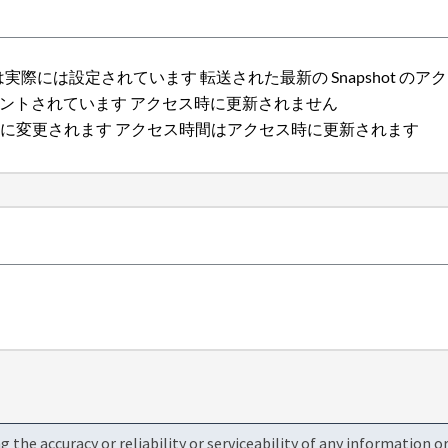
S は実際には設定されています 転送された最新の Snapshot の
ウントされています アクセス時に更新されません
に変更されます アクセス時間はアクセス時に更新されます
the accuracy or reliability or serviceability of any information 