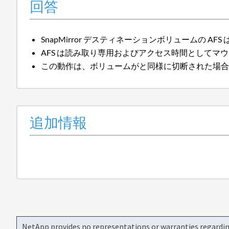
回答
SnapMirror デスティネーションボリュームの AF
AFS は読み取り専用およびアクセス時間としてマ
この動作は、ボリュームがと同様に切断された場合
追加情報
NetApp provides no representations or warranties regarding 