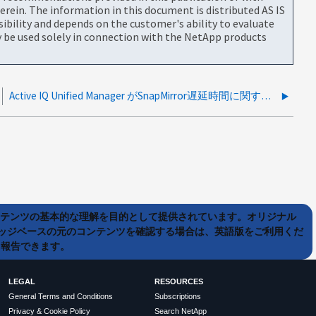
rein. The information in this document is distributed AS IS
bility and depends on the customer's ability to evaluate
be used solely in connection with the NetApp products
Active IQ Unified Manager がSnapMirror遅延時間に関するアラートを送信するのはなぜですか。
ンテンツの基本的な理解を目的として提供されています。オリジナル
ッジベースの元のコンテンツを確認する場合は、英語版をご利用くだ
て報告できます。
LEGAL
RESOURCES
General Terms and Conditions
Subscriptions
Privacy & Cookie Policy
Search NetApp