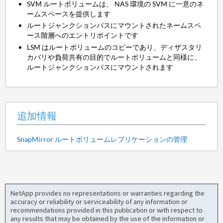
SVM ルートボリュームは、 NAS 環境の SVM に一意のネ
ームスペースを提供します
ルートジャンクションパスにマウントされたネームスペ
ース階層へのエントリポイントです
LSM はルートボリュームのコピーであり、ディザスタリ
カバリや負荷共有の目的でルートボリュームと同様に、
ルートジャンクションパスにマウントされます
追加情報
SnapMirror ルートボリュームレプリケーションの管理
NetApp provides no representations or warranties regarding the
accuracy or reliability or serviceability of any information or
recommendations provided in this publication or with respect to
any results that may be obtained by the use of the information or