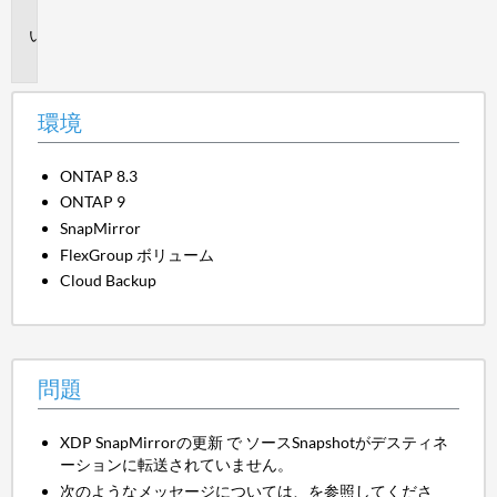
境
問
題
環境
ONTAP 8.3
ONTAP 9
SnapMirror
FlexGroup ボリューム
Cloud Backup
問題
XDP SnapMirrorの更新 で ソースSnapshotがデスティネ
ーションに転送されていません。
次のようなメッセージについては、を参照してくださ