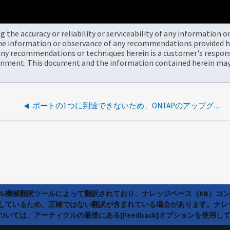
the accuracy or reliability or serviceability of any information 
the information or observance of any recommendations provided he
ny recommendations or techniques herein is a customer's responsi
onment. This document and the information contained herein may 
ポートの1つに到達できないため、ONTAPのアップグレード後にSnapMirrorが失敗する
ラル機械翻訳ツールによって翻訳されており、ナレッジベース（KB）コ
しているため、正確ではない翻訳が含まれている場合があります。ナレ
いては、アーティクルの最後にある[Feedback]オプションを使用し