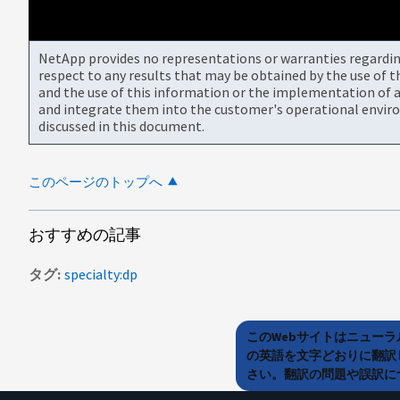
NetApp provides no representations or warranties regarding 
respect to any results that may be obtained by the use of 
and the use of this information or the implementation of a
and integrate them into the customer's operational envir
discussed in this document.
このページのトップへ
おすすめの記事
タグ
specialty:dp
このWebサイトはニュー
の英語を文字どおりに翻訳
さい。翻訳の問題や誤訳につ