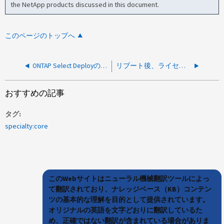
the NetApp products discussed in this document.
このページのトップへ
ONTAP Select Deployのリストア後、プールライセンスの消費量がダッシュボードに表示されない
リブート後、ライセンスの有効期限が切れているためONTAP Selectアグリゲートがオフラインになっている
おすすめの記事
タグ
specialty:core
このWebサイトはニューラル機械翻訳ツールによっ
て翻訳されており、ナレッジベース（KB）コンテン
ツの基本的な理解を目的として提供されています。
オリジナルの英語を文字どおりに翻訳しているた
め、正確ではない翻訳が含まれている場合がありま