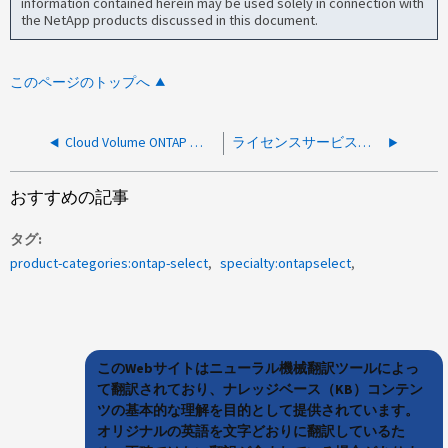
information contained herein may be used solely in connection with
the NetApp products discussed in this document.
このページのトップへ
Cloud Volume ONTAP でアグリゲートが急速に増加しています
ライセンスサービスが原因で、リブート後もアグリゲートがオフラインのままになります 使用不可
おすすめの記事
タグ
product-categories:ontap-select
specialty:ontapselect
このWebサイトはニューラル機械翻訳ツールによっ
て翻訳されており、ナレッジベース（KB）コンテン
ツの基本的な理解を目的として提供されています。
オリジナルの英語を文字どおりに翻訳しているた