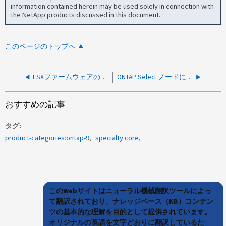
information contained herein may be used solely in connection with
the NetApp products discussed in this document.
このページのトップへ
ESXファームウェアのアップグレード時に直接接続型ストレージ（DAS）ONTAP Select およびDeployインスタンスをvMotionできますか。
ONTAP Select ノードにスペースを追加できません
おすすめの記事
タグ
product-categories:ontap-9
specialty:core
このWebサイトはニューラル機械翻訳ツールによっ
て翻訳されており、ナレッジベース（KB）コンテン
ツの基本的な理解を目的として提供されています。
オリジナルの英語を文字どおりに翻訳しているた