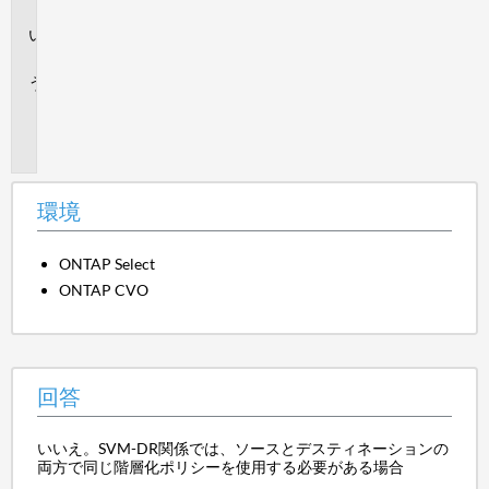
境
回
答
追
加
情
報
環境
ONTAP Select
ONTAP CVO
回答
いいえ。SVM-DR関係では、ソースとデスティネーションの
両方で同じ階層化ポリシーを使用する必要がある場合