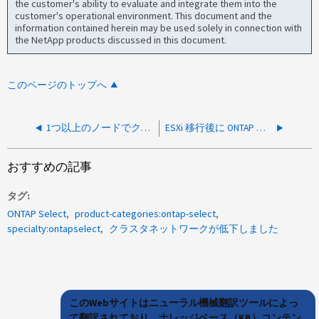
the customer's ability to evaluate and integrate them into the
customer's operational environment. This document and the
information contained herein may be used solely in connection with
the NetApp products discussed in this document.
このページのトップへ
1つ以上のノードでクラスタ導入が失敗しましたNodePoweredOnFailed
ESXi 移行後に ONTAP 認証情報が無効というエラーが発生し、ONTAP Select Deploy でクラスターの更新が失敗する
おすすめの記事
タグ
ONTAP Select
product-categories:ontap-select
specialty:ontapselect
クラスタネットワークが低下しました
このWebサイトはニューラル機械翻訳ツールによっ
て翻訳されており、ナレッジベース（KB）コンテン