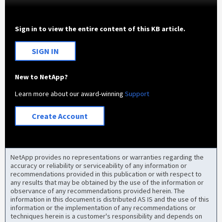
Sign in to view the entire content of this KB article.
SIGN IN
New to NetApp?
Learn more about our award-winning
Support
Create Account
NetApp provides no representations or warranties regarding the
accuracy or reliability or serviceability of any information or
recommendations provided in this publication or with respect to
any results that may be obtained by the use of the information or
observance of any recommendations provided herein. The
information in this document is distributed AS IS and the use of this
information or the implementation of any recommendations or
techniques herein is a customer's responsibility and depends on