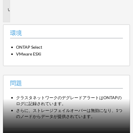
境
問
題
環境
ONTAP Select
VMware ESXi
問題
クラスタネットワークのデグレードアラートはONTAPの
ログに記録されています。
さらに、ストレージフェイルオーバーは無効になり、1つ
のノードからデータが提供されています。