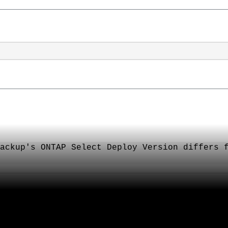
ackup's ONTAP Select Deploy Version differs f