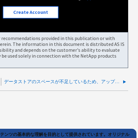
Create Account
or recommendations provided in this publication or with
rein. The information in this document is distributed AS IS
bility and depends on the customer's ability to evaluate
be used solely in connection with the NetApp products
データストアのスペースが不足しているため、アップグレードの導入に失敗しました
ンテンツの基本的な理解を目的として提供されています。オリジナル