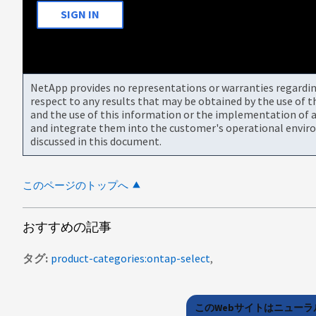
SIGN IN
NetApp provides no representations or warranties regarding 
respect to any results that may be obtained by the use of 
and the use of this information or the implementation of a
and integrate them into the customer's operational envir
discussed in this document.
このページのトップへ
おすすめの記事
タグ
product-categories:ontap-select
このWebサイトはニュー