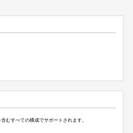
loy VMを含むすべての構成でサポートされます。