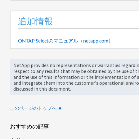
追加情報
ONTAP Selectのマニュアル（netapp.com）
NetApp provides no representations or warranties regarding 
respect to any results that may be obtained by the use of 
and the use of this information or the implementation of a
and integrate them into the customer's operational envir
discussed in this document.
このページのトップへ
おすすめの記事