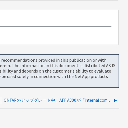
or recommendations provided in this publication or with
rein. The information in this document is distributed AS IS
bility and depends on the customer's ability to evaluate
be used solely in connection with the NetApp products
ONTAPのアップグレード中、AFF A800が「internal components not present」アラートでパニックになった