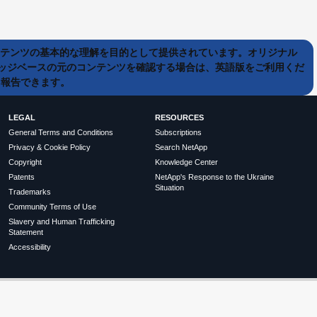
ンテンツの基本的な理解を目的として提供されています。オリジナル
ッジベースの元のコンテンツを確認する場合は、英語版をご利用くだ
て報告できます。
LEGAL
RESOURCES
General Terms and Conditions
Subscriptions
Privacy & Cookie Policy
Search NetApp
Copyright
Knowledge Center
Patents
NetApp's Response to the Ukraine
Situation
Trademarks
Community Terms of Use
Slavery and Human Trafficking
Statement
Accessibility