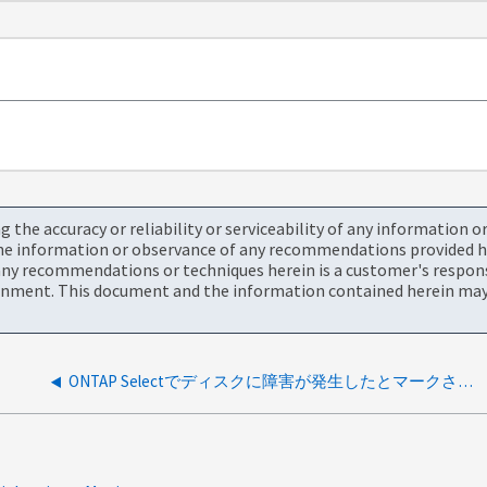
the accuracy or reliability or serviceability of any information 
the information or observance of any recommendations provided he
ny recommendations or techniques herein is a customer's responsi
onment. This document and the information contained herein may 
ONTAP Selectでディスクに障害が発生したとマークされる