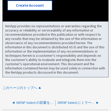
Create Account
NetApp provides no representations or warranties regarding the
accuracy or reliability or serviceability of any information or
recommendations provided in this publication or with respect to
any results that may be obtained by the use of the information or
observance of any recommendations provided herein. The
information in this document is distributed AS IS and the use of this
information or the implementation of any recommendations or
techniques herein is a customer's responsibility and depends on
the customer's ability to evaluate and integrate them into the
customer's operational environment. This document and the
information contained herein may be used solely in connection with
the NetApp products discussed in this document.
このページのトップへ
ONTAP Select の容量を追加できませんでした。エラーNodeVMNotFoundが発生しました
ONTAP Select にミラーディスクを追加できませんでした：StorageAddFailed