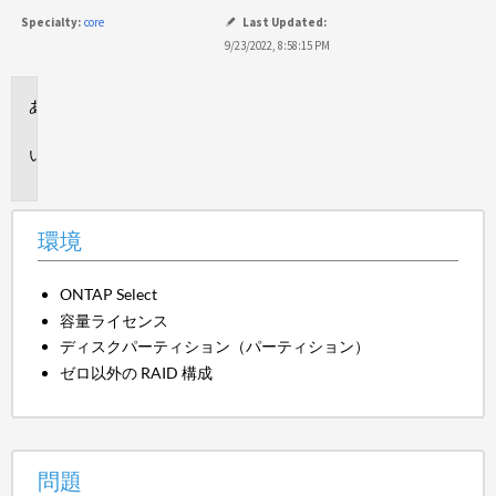
Specialty:
core
Last Updated:
9/23/2022, 8:58:15 PM
環
境
問
題
環境
ONTAP Select
容量ライセンス
ディスクパーティション（パーティション）
ゼロ以外の RAID 構成
問題